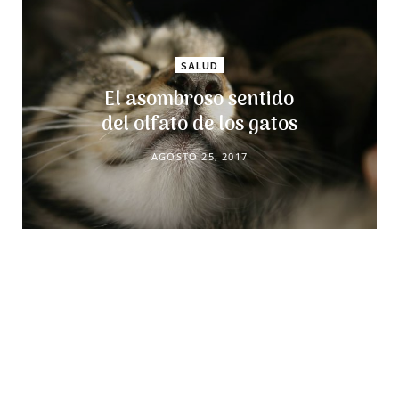
SALUD
El asombroso sentido
del olfato de los gatos
AGOSTO 25, 2017