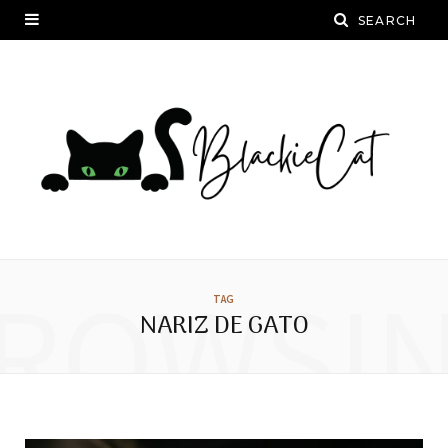
ROWSI
TAG
NARIZ DE GATO