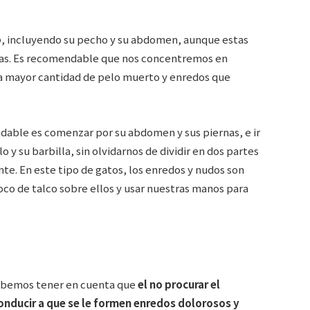
o
, incluyendo su pecho y su abdomen, aunque estas
das. Es recomendable que nos concentremos en
la mayor cantidad de pelo muerto y enredos que
dable es comenzar por su abdomen y sus piernas, e ir
 y su barbilla, sin olvidarnos de dividir en dos partes
nte. En este tipo de gatos, los enredos y nudos son
co de talco sobre ellos y usar nuestras manos para
debemos tener en cuenta que
el no procurar el
onducir a que se le formen enredos dolorosos y