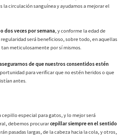
s la circulación sanguínea y ayudamos a mejorar el
a o dos veces por semana
, y conforme la edad de
regularidad será beneficioso, sobre todo, en aquellas
e tan meticulosamente por sí mismos.
asegurarnos de que nuestros consentidos estén
oportunidad para verificar que no estén heridos o que
stían antes.
epillo especial para gatos, y lo mejor será
neral, debemos procurar
cepillar siempre en el sentido
rán pasadas largas, de la cabeza hacia la cola, y otros,