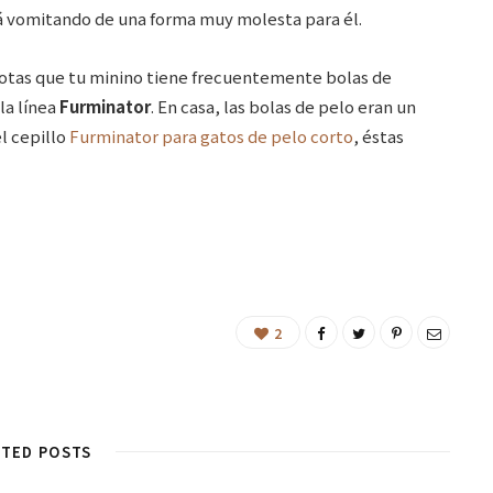
 vomitando de una forma muy molesta para él.
r notas que tu minino tiene frecuentemente bolas de
la línea
Furminator
. En casa, las bolas de pelo eran un
l cepillo
Furminator para gatos de pelo corto
, éstas
2
ATED POSTS