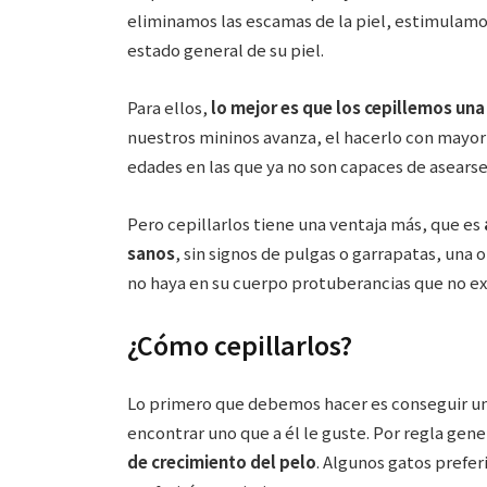
eliminamos las escamas de la piel, estimulamo
estado general de su piel.
Para ellos,
lo mejor es que los cepillemos un
nuestros mininos avanza, el hacerlo con mayor 
edades en las que ya no son capaces de asears
Pero cepillarlos tiene una ventaja más, que es
sanos
, sin signos de pulgas o garrapatas, una 
no haya en su cuerpo protuberancias que no exi
¿Cómo cepillarlos?
Lo primero que debemos hacer es conseguir un c
encontrar uno que a él le guste. Por regla ge
de crecimiento del pelo
. Algunos gatos preferi