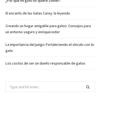
¿Por qué mi gato no quiere comer?
El encanto de las Gatas Carey: la leyenda
Creando un hogar amigable para gatos: Consejos para
un entorno seguro y enriquecedor
La importancia del juego: Fortaleciendo el vínculo con tu
gato
Los costos de ser un dueño responsable de gatos
Search
for: