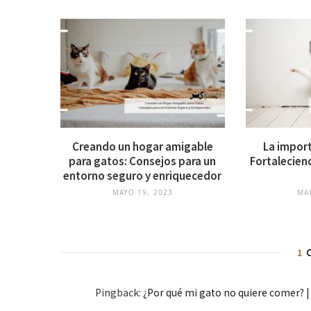
Creando un hogar amigable
La import
para gatos: Consejos para un
Fortaleciend
entorno seguro y enriquecedor
MAYO 19, 2023
MA
1
Pingback:
¿Por qué mi gato no quiere comer? |