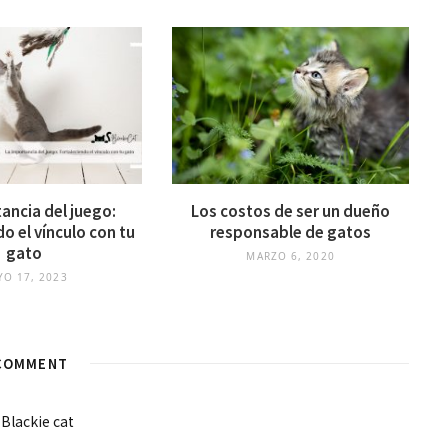
ancia del juego:
Los costos de ser un dueño
o el vínculo con tu
responsable de gatos
gato
MARZO 6, 2020
YO 17, 2023
COMMENT
 Blackie cat